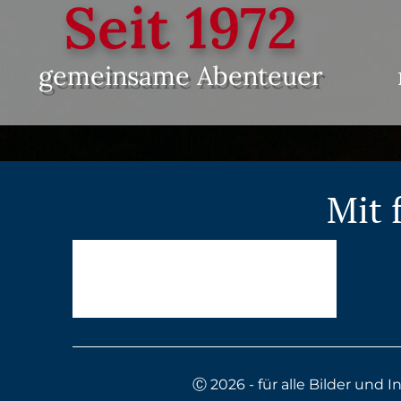
Seit 
1972
gemeinsame Abenteuer
Mit 
Ⓒ 2026 - für alle Bilder und 