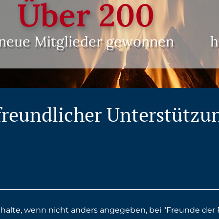
Über 
200
neue Mitglieder gewonnen
h
freundlicher Unterstützu
Inhalte, wenn nicht anders angegeben, bei "Freunde der P