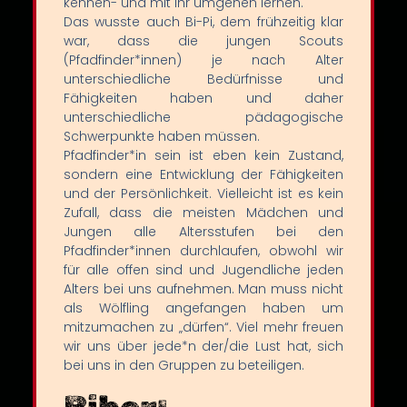
kennen- und mit ihr umgehen lernen.
Das wusste auch Bi-Pi, dem frühzeitig klar
war, dass die jungen Scouts
(Pfadfinder*innen) je nach Alter
unterschiedliche Bedürfnisse und
Fähigkeiten haben und daher
unterschiedliche pädagogische
Schwerpunkte haben müssen.
Pfadfinder*in sein ist eben kein Zustand,
sondern eine Entwicklung der Fähigkeiten
und der Persönlichkeit. Vielleicht ist es kein
Zufall, dass die meisten Mädchen und
Jungen alle Altersstufen bei den
Pfadfinder*innen durchlaufen, obwohl wir
für alle offen sind und Jugendliche jeden
Alters bei uns aufnehmen. Man muss nicht
als Wölfling angefangen haben um
mitzumachen zu „dürfen“. Viel mehr freuen
wir uns über jede*n der/die Lust hat, sich
bei uns in den Gruppen zu beteiligen.