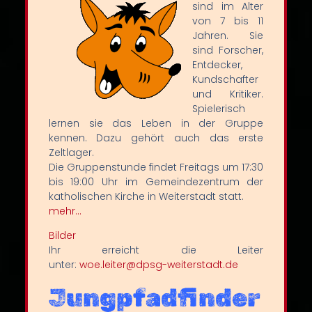
sind im Alter
von 7 bis 11
Jahren. Sie
sind Forscher,
Entdecker,
Kundschafter
und Kritiker.
Spielerisch
lernen sie das Leben in der Gruppe
kennen. Dazu gehört auch das erste
Zeltlager.
Die Gruppenstunde findet Freitags um 17:30
bis 19:00 Uhr im Gemeindezentrum der
katholischen Kirche in Weiterstadt statt.
mehr…
Bilder
Ihr erreicht die Leiter
unter:
woe.leiter@dpsg-weiterstadt.de
Jungpfadfinder