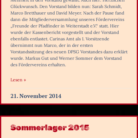
Mehrheit in den Vorstand gewählt. Auch hier: Herzlichen
Glückwunsch. Den Vorstand bilden nun: Sarah Schmidt,
Marco Bretthauer und David Meyer. Nach der Pause fand
dann die Mitgliederversammlung unseres Fördervereins
„Freunde der Pfadfinder in Weiterstadt e.V.“ statt. Hier
wurde der Kassenbericht vorgestellt und der Vorstand
ebenfalls entlastet. Carinas Amt als 1. Vorsitzende
übernimmt nun Marco, der in der ersten
Vorstandssitzung des neuen DPSG Vorstandes dazu erklärt
wurde. Markus Gut und Werner Sommer dem Vorstand
des Fördervereins erhalten.
Lesen »
21. November 2014
Sommerlager 2015