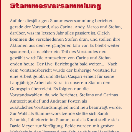
Stammesversammlung
Auf der diesjährigen Stammesversammlung berichtet
gerade der Vorstand, also Carina, Andy, Marco und Stefan,
darüber, was im letzten Jahr alles passiert ist. Gleich
kommen die verschiedenen Stufen dran, und stellen ihre
Aktionen aus dem vergangenen Jahr vor. Es bleibt weiter
spannend, da nachher ein Teil des Vorstandes neu
gewählt wird: Die Amtszeiten von Carina und Stefan
enden heute. Der Live-Bericht geht bald weiter… Nach
dem Vorstandsbericht wurde der bisherige Vorstand für
eine Arbeit gelobt und Stefan Caspari erhielt für seine
Langjährige Arbeit als Kurat in unserem Stamm den
Georgspin überreicht. Es folgten nun die
Vorstandswahlen, da, wie Berichtet, Stefans und Carinas
Amtszeit auslief und Andreas‘ Posten als
zusätzliches Vorstandsmitglied nicht neu beantragt wurde.
Zur Wahl als Stammesvorsitzende stellte sich Sarah
Schmidt, Jufileiterin im Stamm, und als Kurat stellte sich
David Meyer zur Verfügung. Beide wurden mit großer