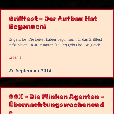
Grillfest – Der Aufbau Hat
Begonnen!
Es geht los! Die Leiter haben begonnen, für das Grillfest
aufzubauen. In 40 Minuten (17 Uhr) gehts los! Bis gleich!
Lesen »
27. September 2014
00X – Die Flinken Agenten –
Übernachtungswochenend
E