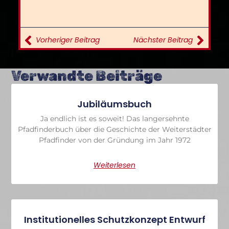
Vorheriger Beitrag
Nächster Beitrag
Verwandte Beiträge
Jubiläumsbuch
Ja endlich ist es soweit! Das langersehnte
Pfadfinderbuch über die Geschichte der Weiterstädter
Pfadfinder von der Gründung im Jahr 1972
Weiterlesen
Institutionelles Schutzkonzept Entwurf