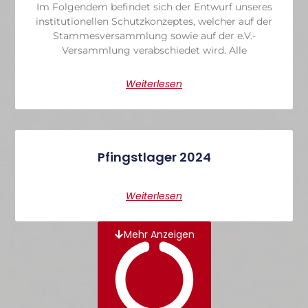
Im Folgendem befindet sich der Entwurf unseres
institutionellen Schutzkonzeptes, welcher auf der
Stammesversammlung sowie auf der e.V.-
Versammlung verabschiedet wird. Alle
Weiterlesen
Pfingstlager 2024
Weiterlesen
Mehr Anzeigen