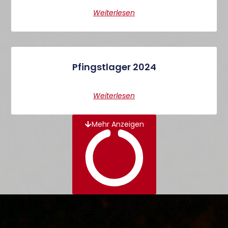
Weiterlesen
Pfingstlager 2024
Weiterlesen
Mehr Anzeigen